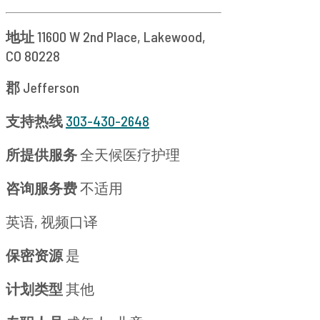
地址
11600 W 2nd Place, Lakewood,
CO 80228
郡
Jefferson
支持热线
303-430-2648
所提供服务
全天候医疗护理
咨询服务费
不适用
英语, 视频口译
保密资源
是
计划类型
其他