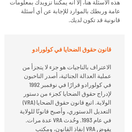
هذه الأسئلة هنا، إلا أنه يمكننا تزويدك بمعلومات
عامة وربطك بالموارد للإجابة عن أي أسئلة
قانونية قد تكون لديك.
قانون حقوق الضحايا في كولورادو
الاعتراف بالناجيات هو جزء لا يتجزأ من
عملية العدالة الجنائية، أصدر الناخبون
في كولورادو قرارًا في نوفمبر 1992
لإدراج حقوق الضحايا كجزء من دستور
الولاية. اتبع قانون حقوق الضحايا (VRA)
التعديل الدستوري، وأصبح قانونًا للولاية
في عام 1993. وحُدث VRA عدة مرات.
يفوض VRA إنفاذ القانون، ومكتب