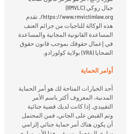
جبال روكي (RMVLC)
https://www.rmvictimlaw.org/. تقدم
هذه الوكالة للناجيات من جرائم العنف
المساعدة القانونية المجانية والمساعدة
في إعمال حقوقك بموجب قانون حقوق
الضحايا (VRA) بولاية كولورادو.
أوامر الحماية
أحد الخيارات المتاحة لك هو أمر الحماية
المدنية، المعروف أكثر باسم الأمر
التقييدي. إذا كانت لديك قضية جنائية
وتم القبض على الجاني، فمن المحتمل
أن يكون هناك أمر حماية جنائي إلزامي
ساري المفعول. سيبقى هذا الأمر ساري