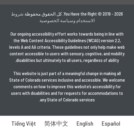
You Have the Right © 2019 - 2026. كل الحقوق محفوظة
شروط
الاستخدام وسياسة الخصوصية
Our ongoing accessibility effort works towards being in line with
the Web Content Accessibility Guidelines (WCAG) version 2.2,
levels A and AA criteria. These guidelines not only help make web
content accessible to users with sensory, cognitive, and mobility
disabilities but ultimately to all users, regardless of ability.
This website is just part of a meaningful change in making all
State of Colorado services inclusive and accessible. We welcome
comments on how to improve this website’s accessibility for
users with disabilities and for requests for accommodations to
any State of Colorado services.
Tiếng Việt
简体中文
English
Español