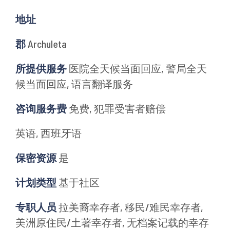
地址
郡
Archuleta
所提供服务
医院全天候当面回应, 警局全天
候当面回应, 语言翻译服务
咨询服务费
免费, 犯罪受害者赔偿
英语, 西班牙语
保密资源
是
计划类型
基于社区
专职人员
拉美裔幸存者, 移民/难民幸存者,
美洲原住民/土著幸存者, 无档案记载的幸存