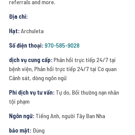
referrals and more.
Địa chỉ:
Hạt:
Archuleta
Số điện thoại:
970-585-9028
dịch vụ cung cấp:
Phản hồi trực tiếp 24/7 tại
bệnh viện, Phản hồi trực tiếp 24/7 tại Cơ quan
Cảnh sát, dòng ngôn ngữ
Phí dịch vụ tư vấn:
Tự do, Bồi thường nạn nhân
tội phạm
Ngôn ngữ:
Tiếng Anh, người Tây Ban Nha
bảo mật:
Đúng