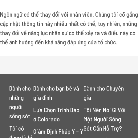
Ngôn ngữ có thể thay đổi với nhân viên. Chúng tôi cố gắng
cập nhật thông tin này nhiều nhất có thể, tuy nhiên, những
thay đổi về năng lực nhân sự có thể xảy ra và điều này có
thể ảnh hưởng đến khả năng đáp ứng của tổ chức.
Dành cho
Dành cho bạn bè và
Dành cho Chuyên
những
gia đình
gia
người
Lựa Chọn Trình Báo
Tôi Nên Nói Gì Với
sống sót
ở Colorado
Một Người Sống
Tôi có
Sót Cần Hỗ Trợ?
Giám Định Pháp Y – Y
đúng là bị