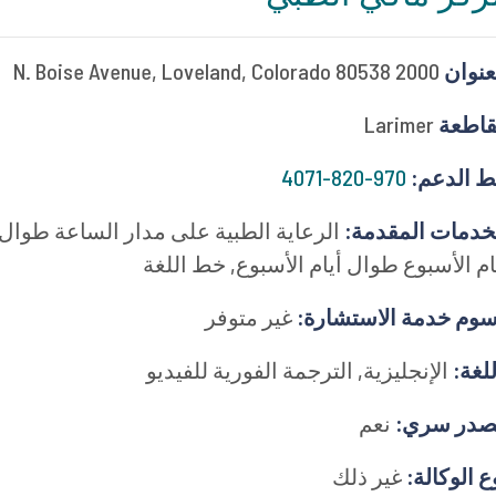
وان
2000 N. Boise Avenue, Loveland, Colorado 80538
طعة
Larimer
الدعم:
970-820-4071
مات المقدمة:
الرعاية الطبية على مدار الساعة طوال
 الأسبوع طوال أيام الأسبوع, خط اللغة
م خدمة الاستشارة:
غير متوفر
غة:
الإنجليزية, الترجمة الفورية للفيديو
ر سري:
نعم
الوكالة:
غير ذلك