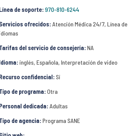
Línea de soporte:
970-810-6244
Servicios ofrecidos:
Atención Médica 24/7, Línea de
idiomas
Tarifas del servicio de consejería:
NA
Idioma:
inglés, Española, Interpretación de video
Recurso confidencial:
Si
Tipo de programa:
Otra
Personal dedicada:
Adultas
Tipo de agencia:
Programa SANE
Sitio web: