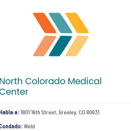
North Colorado Medical
Center
Habla a:
1801 16th Street, Greeley, CO 80631
Condado:
Weld