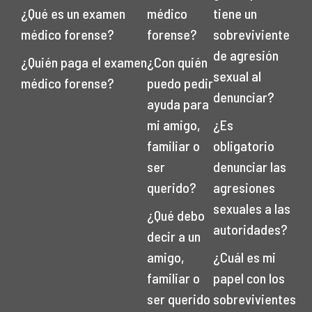
¿Qué es un examen
médico
tiene un
médico forense?
forense?
sobreviviente
de agresión
¿Quién paga el examen
¿Con quién
sexual al
médico forense?
puedo pedir
denunciar?
ayuda para
mi amigo,
¿Es
familiar o
obligatorio
ser
denunciar las
querido?
agresiones
sexuales a las
¿Qué debo
autoridades?
decir a un
amigo,
¿Cuál es mi
familiar o
papel con los
ser querido
sobrevivientes