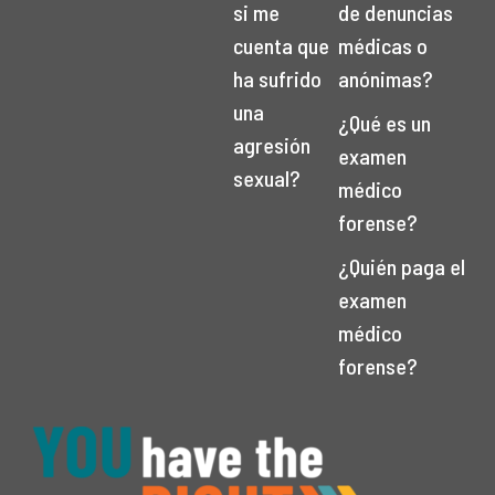
si me
de denuncias
cuenta que
médicas o
ha sufrido
anónimas?
una
¿Qué es un
agresión
examen
sexual?
médico
forense?
¿Quién paga el
examen
médico
forense?