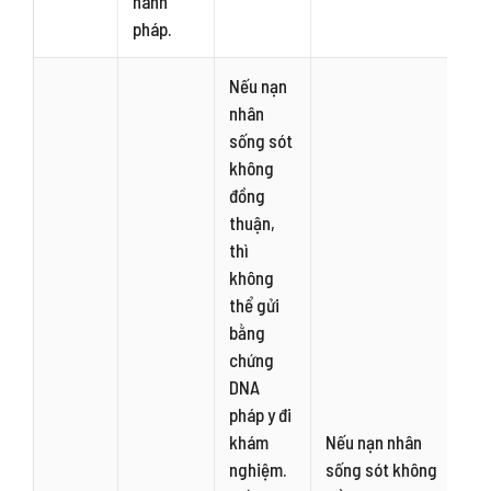
hành
pháp.
Nếu nạn
nhân
sống sót
không
đồng
thuận,
thì
không
thể gửi
bằng
chứng
DNA
pháp y đi
khám
Nếu nạn nhân
nghiệm.
sống sót không