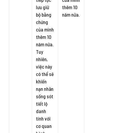
lưu giữ
thêm 10
bộ bằng
năm nữa.
chứng
của mình
thêm 10
năm nữa.
Tuy
nhiên,
việc này
có thể sẽ
khiến
nạn nhân
sống sót
tiết lộ
danh
tính với
cơ quan