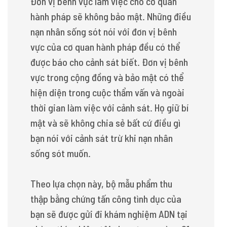
Đơn vị bênh vực làm việc cho cơ quan
hành pháp sẽ không bảo mật. Những điều
nạn nhân sống sót nói với đơn vị bênh
vực của cơ quan hành pháp đều có thể
được báo cho cảnh sát biết. Đơn vị bênh
vực trong cộng đồng và bảo mật có thể
hiện diện trong cuộc thẩm vấn và ngoài
thời gian làm việc với cảnh sát. Họ giữ bí
mật và sẽ không chia sẻ bất cứ điều gì
bạn nói với cảnh sát trừ khi nạn nhân
sống sót muốn.
Theo lựa chọn này, bộ mẫu phẩm thu
thập bằng chứng tấn công tình dục của
bạn sẽ được gửi đi khám nghiệm ADN tại