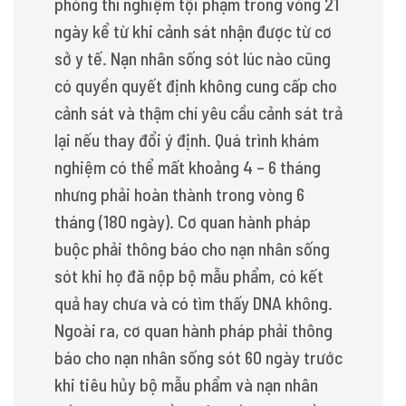
phòng thí nghiệm tội phạm trong vòng 21
ngày kể từ khi cảnh sát nhận được từ cơ
sở y tế. Nạn nhân sống sót lúc nào cũng
có quyền quyết định không cung cấp cho
cảnh sát và thậm chí yêu cầu cảnh sát trả
lại nếu thay đổi ý định. Quá trình khám
nghiệm có thể mất khoảng 4 – 6 tháng
nhưng phải hoàn thành trong vòng 6
tháng (180 ngày). Cơ quan hành pháp
buộc phải thông báo cho nạn nhân sống
sót khi họ đã nộp bộ mẫu phẩm, có kết
quả hay chưa và có tìm thấy DNA không.
Ngoài ra, cơ quan hành pháp phải thông
báo cho nạn nhân sống sót 60 ngày trước
khi tiêu hủy bộ mẫu phẩm và nạn nhân