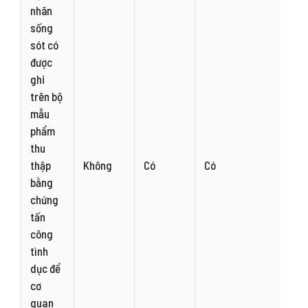
nhân
sống
sót có
được
ghi
trên bộ
mẫu
phẩm
thu
thập
Không
Có
Có
bằng
chứng
tấn
công
tình
dục để
cơ
quan