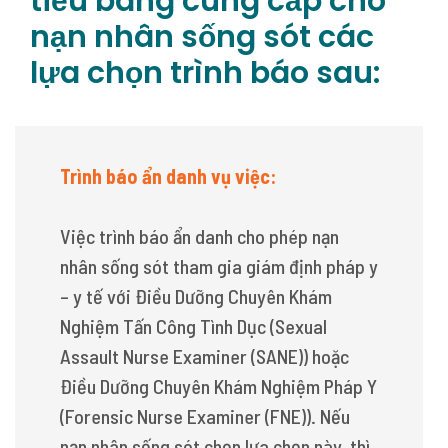
tiểu bang cung cấp cho
nạn nhân sống sót các
lựa chọn trình báo sau:
Trình báo ẩn danh vụ việc:
Việc trình báo ẩn danh cho phép nạn
nhân sống sót tham gia giám định pháp y
– y tế với Điều Dưỡng Chuyên Khám
Nghiệm Tấn Công Tình Dục (Sexual
Assault Nurse Examiner (SANE)) hoặc
Điều Dưỡng Chuyên Khám Nghiệm Pháp Y
(Forensic Nurse Examiner (FNE)). Nếu
nạn nhân sống sót chọn lựa chọn này, thì