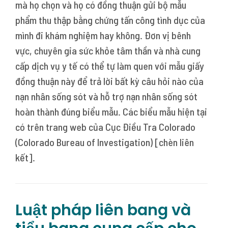
mà họ chọn và họ có đồng thuận gửi bộ mẫu
phẩm thu thập bằng chứng tấn công tình dục của
mình đi khám nghiệm hay không. Đơn vị bênh
vực, chuyên gia sức khỏe tâm thần và nhà cung
cấp dịch vụ y tế có thể tự làm quen với mẫu giấy
đồng thuận này để trả lời bất kỳ câu hỏi nào của
nạn nhân sống sót và hỗ trợ nạn nhân sống sót
hoàn thành đúng biểu mẫu. Các biểu mẫu hiện tại
có trên trang web của Cục Điều Tra Colorado
(Colorado Bureau of Investigation) [chèn liên
kết].
Luật pháp liên bang và