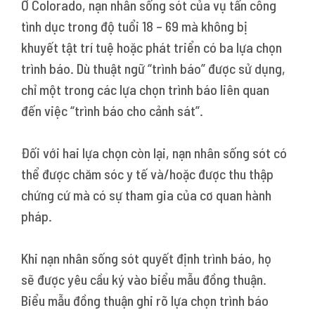
Ở Colorado, nạn nhân sống sót của vụ tấn công
tình dục trong độ tuổi 18 – 69 mà không bị
khuyết tật trí tuệ hoặc phát triển có ba lựa chọn
trình báo. Dù thuật ngữ “trình báo” được sử dụng,
chỉ một trong các lựa chọn trình báo liên quan
đến việc “trình báo cho cảnh sát”.
Đối với hai lựa chọn còn lại, nạn nhân sống sót có
thể được chăm sóc y tế và/hoặc được thu thập
chứng cứ mà có sự tham gia của cơ quan hành
pháp.
Khi nạn nhân sống sót quyết định trình báo, họ
sẽ được yêu cầu ký vào biểu mẫu đồng thuận.
Biểu mẫu đồng thuận ghi rõ lựa chọn trình báo