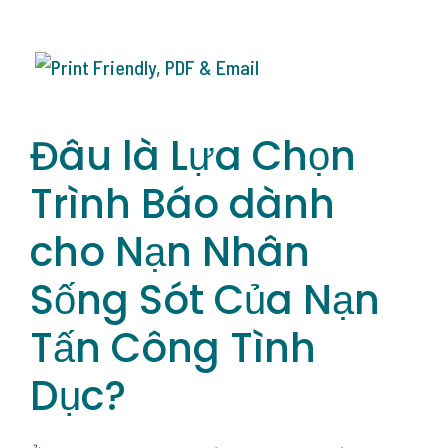
Đâu là Lựa Chọn
Trình Báo dành
cho Nạn Nhân
Sống Sót Của Nạn
Tấn Công Tình
Dục?