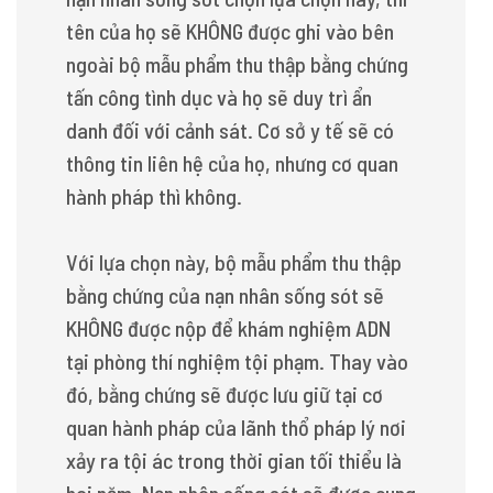
tên của họ sẽ KHÔNG được ghi vào bên
ngoài bộ mẫu phẩm thu thập bằng chứng
tấn công tình dục và họ sẽ duy trì ẩn
danh đối với cảnh sát. Cơ sở y tế sẽ có
thông tin liên hệ của họ, nhưng cơ quan
hành pháp thì không.
Với lựa chọn này, bộ mẫu phẩm thu thập
bằng chứng của nạn nhân sống sót sẽ
KHÔNG được nộp để khám nghiệm ADN
tại phòng thí nghiệm tội phạm. Thay vào
đó, bằng chứng sẽ được lưu giữ tại cơ
quan hành pháp của lãnh thổ pháp lý nơi
xảy ra tội ác trong thời gian tối thiểu là