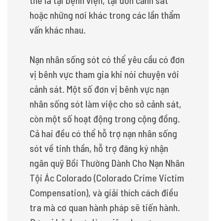
thể là tại bệnh viện, tại đồn cảnh sát
hoặc những nơi khác trong các lần thẩm
vấn khác nhau.
Nạn nhân sống sót có thể yêu cầu có đơn
vị bênh vực tham gia khi nói chuyện với
cảnh sát. Một số đơn vị bênh vực nạn
nhân sống sót làm việc cho sở cảnh sát,
còn một số hoạt động trong cộng đồng.
Cả hai đều có thể hỗ trợ nạn nhân sống
sót về tinh thần, hỗ trợ đăng ký nhận
ngân quỹ Bồi Thường Dành Cho Nạn Nhân
Tội Ác Colorado (Colorado Crime Victim
Compensation), và giải thích cách điều
tra mà cơ quan hành pháp sẽ tiến hành.