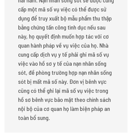
hai năm. Nạn nhân sống sót sẽ được cung
cấp một mã số vụ việc có thể được sử
dụng để truy xuất bộ mẫu phẩm thu thập
bằng chứng tấn công tình dục nếu sau
này, họ quyết định muốn hợp tác với cơ
quan hành pháp về vụ việc của họ. Nhà
cung cấp dịch vụ y tế phải ghi mã số vụ
việc vào hồ sơ y tế của nạn nhân sống
sót, đề phòng trường hợp nạn nhân sống
sót bị mất mã số này. Đơn vị bênh vực
cũng có thể ghi lại mã số vụ việc trong
hồ sơ bênh vực bảo mật theo chính sách
nội bộ của cơ quan họ làm biện pháp an
toàn bổ sung.