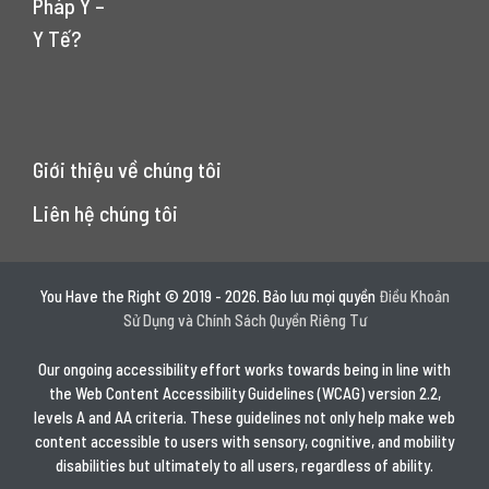
Pháp Y –
Y Tế?
Giới thiệu về chúng tôi
Liên hệ chúng tôi
You Have the Right © 2019 - 2026. Bảo lưu mọi quyền
Điều Khoản
Sử Dụng và Chính Sách Quyền Riêng Tư
Our ongoing accessibility effort works towards being in line with
the Web Content Accessibility Guidelines (WCAG) version 2.2,
levels A and AA criteria. These guidelines not only help make web
content accessible to users with sensory, cognitive, and mobility
disabilities but ultimately to all users, regardless of ability.