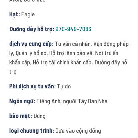
Hạt:
Eagle
Đường dây hỗ trợ:
970-949-7086
dịch vụ cung cấp:
Tư vấn cá nhân, Vận động pháp
lý, Quản lý hồ sơ, Hỗ trợ lệnh bảo vệ, Nơi trú ẩn
khẩn cấp, Hỗ trợ tài chính khẩn cấp, Đường dây hỗ
trợ
Phí dịch vụ tư vấn:
Tự do
Ngôn ngữ:
Tiếng Anh, người Tây Ban Nha
bảo mật:
Đúng
loại chương trình:
Dựa vào cộng đồng