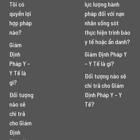
Tôi có
lực lượng hành
quyền lợi
pháp đối với nạn
hợp pháp
nhân sống sót
nào?
thực hiện trình báo
y tế hoặc ẩn danh?
Giám
Định
Giám Định Pháp Y
Pháp Y –
– Y Tế là gì?
Y Tế là
Đối tượng nào sẽ
gì?
chi trả cho Giám
Đối tượng
Định Pháp Y – Y
nào sẽ
Tế?
chi trả
cho Giám
Định