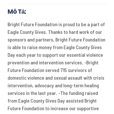
Mô Tả:
Bright Future Foundation is proud to be a part of
Eagle County Gives. Thanks to hard work of our
sponsors and partners, Bright Future Foundation
is able to raise money from Eagle County Gives
Day each year to support our essential violence
prevention and intervention services. -Bright
Future Foundation served 715 survivors of
domestic violence and sexual assault with crisis
intervention, advocacy and long-term healing
services in the last year. -The funding raised
from Eagle County Gives Day assisted Bright
Future Foundation to increase our supportive