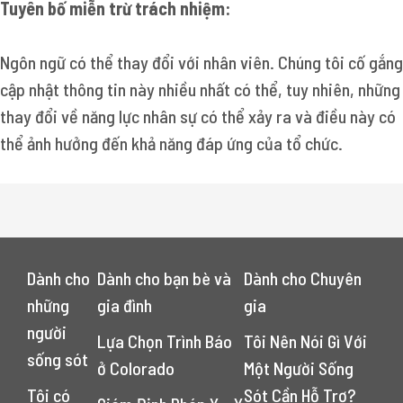
Tuyên bố miễn trừ trách nhiệm:
Ngôn ngữ có thể thay đổi với nhân viên. Chúng tôi cố gắng
cập nhật thông tin này nhiều nhất có thể, tuy nhiên, những
thay đổi về năng lực nhân sự có thể xảy ra và điều này có
thể ảnh hưởng đến khả năng đáp ứng của tổ chức.
Dành cho
Dành cho bạn bè và
Dành cho Chuyên
những
gia đình
gia
người
Lựa Chọn Trình Báo
Tôi Nên Nói Gì Với
sống sót
ở Colorado
Một Người Sống
Tôi có
Sót Cần Hỗ Trợ?