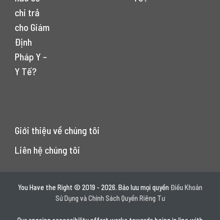
chi trả
cho Giám
Định
Pháp Y –
Y Tế?
Giới thiệu về chúng tôi
Liên hệ chúng tôi
You Have the Right © 2019 - 2026. Bảo lưu mọi quyền
Điều Khoản
Sử Dụng và Chính Sách Quyền Riêng Tư
Our ongoing accessibility effort works towards being in line with