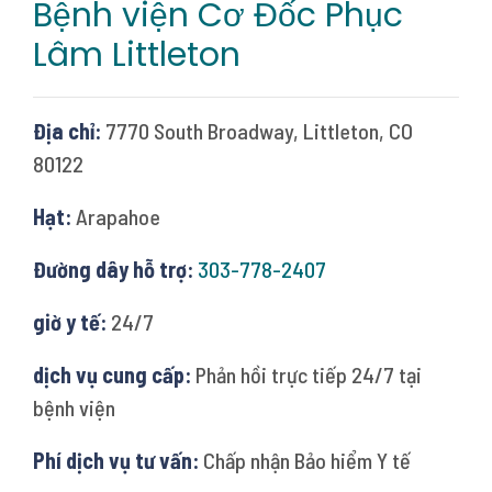
Bệnh viện Cơ Đốc Phục
Lâm Littleton
Địa chỉ:
7770 South Broadway, Littleton, CO
80122
Hạt:
Arapahoe
Đường dây hỗ trợ:
303-778-2407
giờ y tế:
24/7
dịch vụ cung cấp:
Phản hồi trực tiếp 24/7 tại
bệnh viện
Phí dịch vụ tư vấn:
Chấp nhận Bảo hiểm Y tế